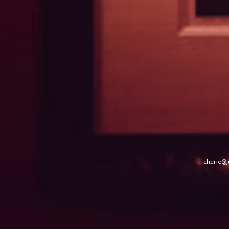
cherie@j